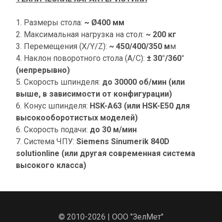
1. Размеры стола: 
~ Ø400 мм
2. Максимальная нагрузка на стол: 
~ 200 кг
3. Перемещения (X/Y/Z): 
~ 450/400/350 м
м
4. Наклон поворотного стола (A/C): 
± 30°/360° 
(непрерывно)
5. Скорость шпинделя: 
до 30000 об/мин (или 
выше, в зависимости от конфигурации)
6. Конус шпинделя: 
HSK-A63 (или HSK-E50 для 
высокооборотистых моделей)
6. Скорость подачи: 
до 30 м/мин
7. Система ЧПУ: 
Siemens Sinumerik 840D 
solutionline (или другая современная система 
высокого класса)
© 2010-2026 | ООО "ЗелМет"